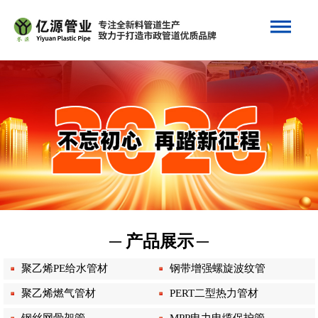
─ 产品展示
─
聚乙烯PE给水管材
钢带增强螺旋波纹管
聚乙烯燃气管材
PERT二型热力管材
钢丝网骨架管
MPP电力电缆保护管