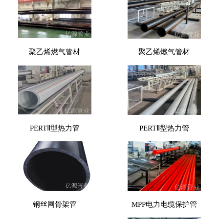
聚乙烯燃气管材
聚乙烯燃气管材
PERTⅡ型热力管
PERTⅡ型热力管
钢丝网骨架管
MPP电力电缆保护管